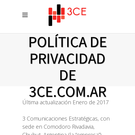
POLÍTICA DE
PRIVACIDAD
DE
3CE.COM.AR
Última actualización Enero de 2017
3 Comunicaciones Estratégicas, con
sede en Comodoro Rivadavia,
Chubut, Argentina (la “empresa”)