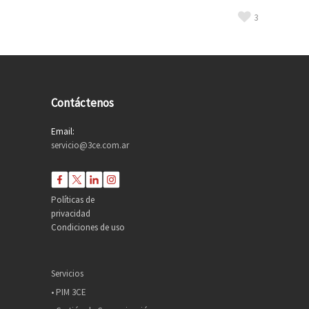
3
Contáctenos
Email:
servicio@3ce.com.ar
Políticas de
privacidad
Condiciones de uso
Servicios
• PIM 3CE