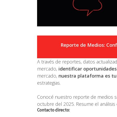
Reporte de Medios: Conf
A través de reportes, datos actualiza
mercado,
identificar oportunidades
mercado,
nuestra plataforma es tu
estrategias.
Conocé nuestro reporte de medios so
octubre del 2025. Resume el análisis 
Contacto directo: