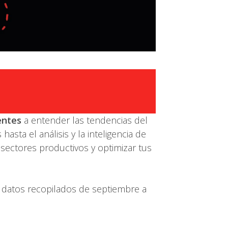
entes
a entender las tendencias del
sta el análisis y la inteligencia de
 sectores productivos y optimizar tus
 datos recopilados de septiembre a