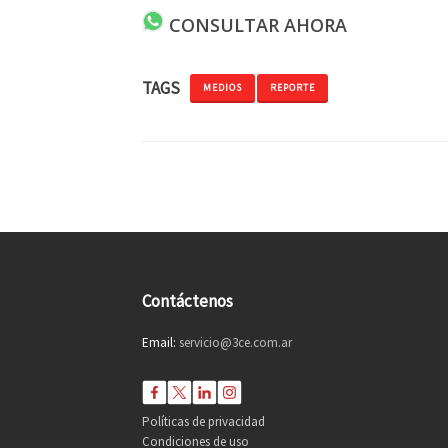
CONSULTAR AHORA
TAGS
MEDIOS
REPORTE
Contáctenos
Email:
servicio@3ce.com.ar
Políticas de privacidad
Condiciones de uso