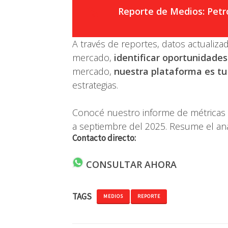
Reporte de Medios: Petr
A través de reportes, datos actualiza
mercado,
identificar oportunidades
mercado,
nuestra plataforma es tu
estrategias.
Conocé nuestro informe de métricas d
a septiembre del 2025. Resume el anál
Contacto directo:
CONSULTAR AHORA
TAGS
MEDIOS
REPORTE