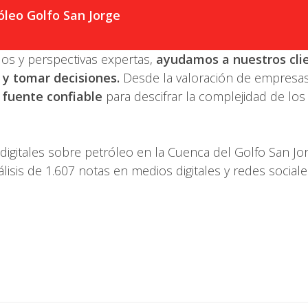
óleo Golfo San Jorge
dos y perspectivas expertas,
ayudamos a nuestros cli
 y tomar decisiones.
Desde la valoración de empresas ha
 fuente confiable
para descifrar la complejidad de los
igitales sobre petróleo en la Cuenca del Golfo San Jo
isis de 1.607 notas en medios digitales y redes sociale