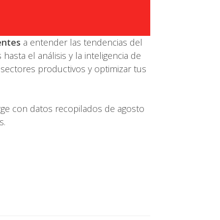
entes
a entender las tendencias del
sta el análisis y la inteligencia de
 sectores productivos y optimizar tus
rge con datos recopilados de agosto
s.