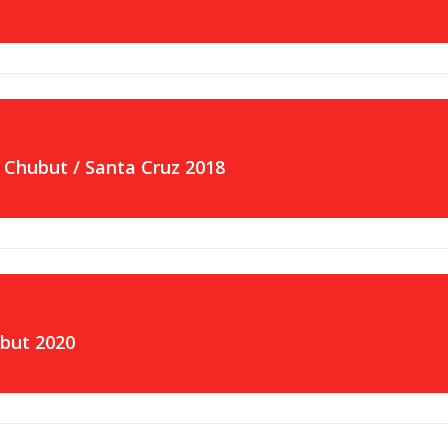
 Chubut / Santa Cruz 2018
but 2020