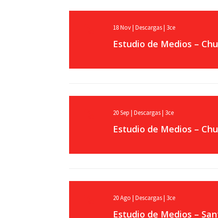
18
Nov
|
Descargas
|
3ce
Estudio de Medios – Chu
20
Sep
|
Descargas
|
3ce
Estudio de Medios – Chu
20
Ago
|
Descargas
|
3ce
Estudio de Medios – San