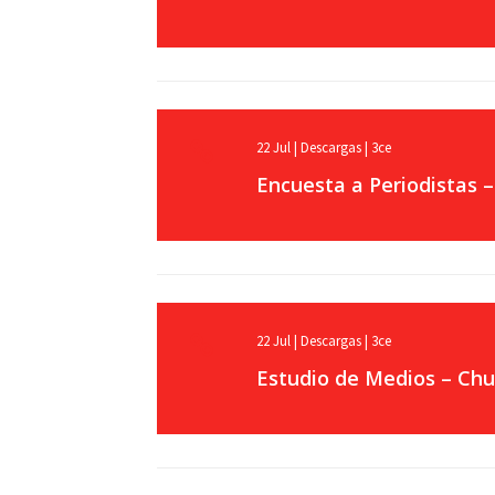
22
Jul
|
Descargas
|
3ce
Encuesta a Periodistas –
22
Jul
|
Descargas
|
3ce
Estudio de Medios – Chu