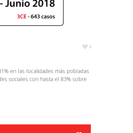
2
 81% en las localidades más pobladas
edes sociales con hasta el 83% sobre