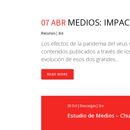
MEDIOS: IMPAC
07 ABR
Recursos
|
3ce
Los efectos de la pandemia del virus
contenidos publicados a través de lo
evolución de esos dos grandes…
READ MORE
28
Oct
|
Descargas
|
3ce
Estudio de Medios – Chu