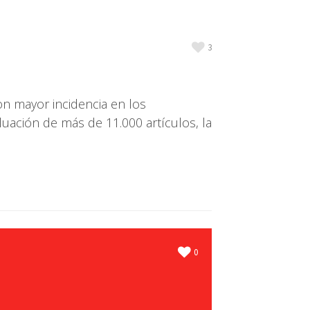
3
on mayor incidencia en los
uación de más de 11.000 artículos, la
0