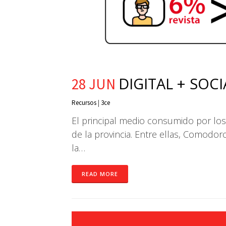
DIGITAL + SOC
28 JUN
Recursos
|
3ce
El principal medio consumido por los
de la provincia. Entre ellas, Comodor
la…
READ MORE