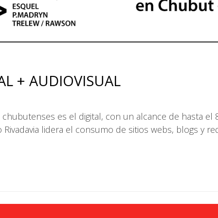
IAL + AUDIOVISUAL
 chubutenses es el digital, con un alcance de hasta el
o Rivadavia lidera el consumo de sitios webs, blogs y r